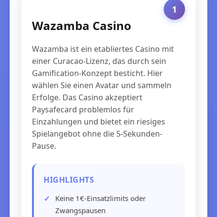
1
Wazamba Casino
Wazamba ist ein etabliertes Casino mit
einer Curacao-Lizenz, das durch sein
Gamification-Konzept besticht. Hier
wählen Sie einen Avatar und sammeln
Erfolge. Das Casino akzeptiert
Paysafecard problemlos für
Einzahlungen und bietet ein riesiges
Spielangebot ohne die 5-Sekunden-
Pause.
HIGHLIGHTS
Keine 1€-Einsatzlimits oder
Zwangspausen