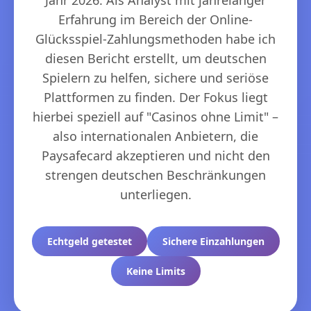
Jahr 2026. Als Analyst mit jahrelanger
Erfahrung im Bereich der Online-
Glücksspiel-Zahlungsmethoden habe ich
diesen Bericht erstellt, um deutschen
Spielern zu helfen, sichere und seriöse
Plattformen zu finden. Der Fokus liegt
hierbei speziell auf "Casinos ohne Limit" –
also internationalen Anbietern, die
Paysafecard akzeptieren und nicht den
strengen deutschen Beschränkungen
unterliegen.
Echtgeld getestet
Sichere Einzahlungen
Keine Limits