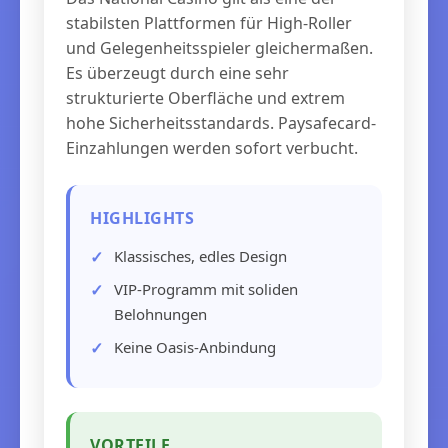
stabilsten Plattformen für High-Roller
und Gelegenheitsspieler gleichermaßen.
Es überzeugt durch eine sehr
strukturierte Oberfläche und extrem
hohe Sicherheitsstandards. Paysafecard-
Einzahlungen werden sofort verbucht.
HIGHLIGHTS
Klassisches, edles Design
VIP-Programm mit soliden
Belohnungen
Keine Oasis-Anbindung
VORTEILE