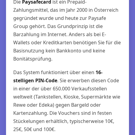
Die
Paysafecard
ist ein Prepaid-
Zahlungsmittel, das im Jahr 2000 in Österreich
gegründet wurde und heute zur Paysafe
Group gehört. Das Grundprinzip ist die
Barzahlung im Internet. Anders als bei E-
Wallets oder Kreditkarten benötigen Sie für die
Basisnutzung kein Bankkonto und keine
Bonitätsprüfung.
Das System funktioniert über einen
16-
stelligen PIN-Code
. Sie erwerben diesen Code
in einer der über 650.000 Verkaufsstellen
weltweit (Tankstellen, Kioske, Supermärkte wie
Rewe oder Edeka) gegen Bargeld oder
Kartenzahlung. Die Vouchers sind in festen
Stückelungen erhältlich, typischerweise 10€,
25€, 50€ und 100€.