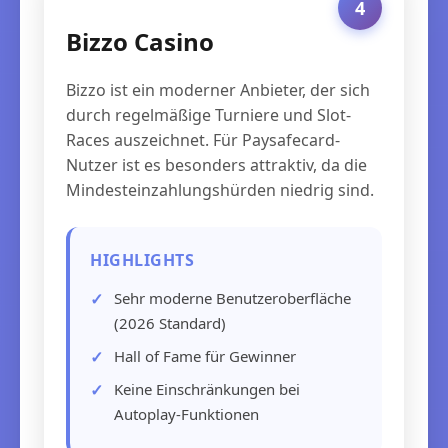
4
Bizzo Casino
Bizzo ist ein moderner Anbieter, der sich
durch regelmäßige Turniere und Slot-
Races auszeichnet. Für Paysafecard-
Nutzer ist es besonders attraktiv, da die
Mindesteinzahlungshürden niedrig sind.
HIGHLIGHTS
Sehr moderne Benutzeroberfläche
(2026 Standard)
Hall of Fame für Gewinner
Keine Einschränkungen bei
Autoplay-Funktionen