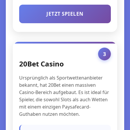
JETZT SPIELEN
3
20Bet Casino
Ursprünglich als Sportwettenanbieter
bekannt, hat 20Bet einen massiven
Casino-Bereich aufgebaut. Es ist ideal für
Spieler, die sowohl Slots als auch Wetten
mit einem einzigen Paysafecard-
Guthaben nutzen möchten.