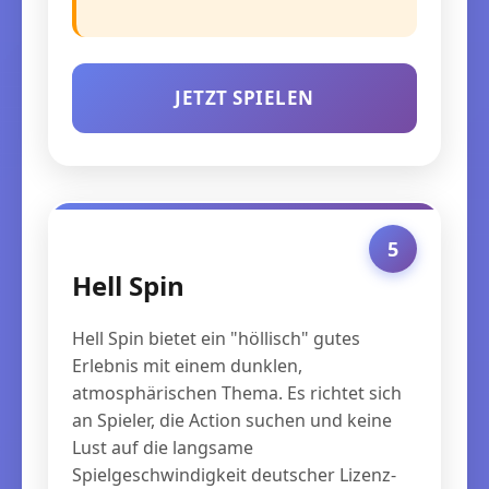
JETZT SPIELEN
5
Hell Spin
Hell Spin bietet ein "höllisch" gutes
Erlebnis mit einem dunklen,
atmosphärischen Thema. Es richtet sich
an Spieler, die Action suchen und keine
Lust auf die langsame
Spielgeschwindigkeit deutscher Lizenz-