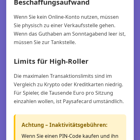
Beschaffungsaufwand
Wenn Sie kein Online-Konto nutzen, müssen
Sie physisch zu einer Verkaufsstelle gehen.
Wenn das Guthaben am Sonntagabend leer ist,
müssen Sie zur Tankstelle.
Limits für High-Roller
Die maximalen Transaktionslimits sind im
Vergleich zu Krypto oder Kreditkarten niedrig.
Für Spieler, die Tausende Euro pro Sitzung
einzahlen wollen, ist Paysafecard umständlich.
Achtung – Inaktivitätsgebühren:
Wenn Sie einen PIN-Code kaufen und ihn