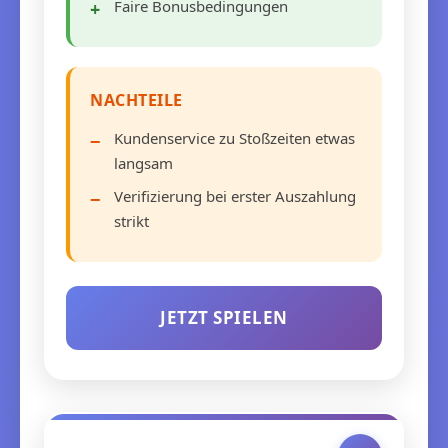
Faire Bonusbedingungen
NACHTEILE
Kundenservice zu Stoßzeiten etwas
langsam
Verifizierung bei erster Auszahlung
strikt
JETZT SPIELEN