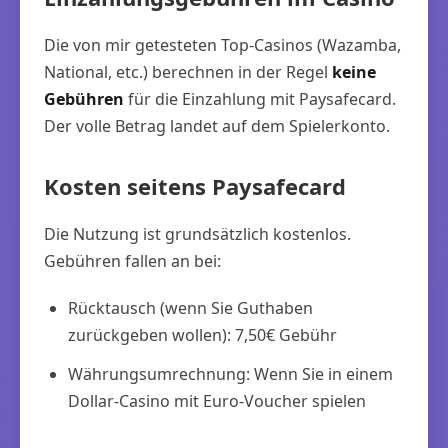
Die von mir getesteten Top-Casinos (Wazamba,
National, etc.) berechnen in der Regel
keine
Gebühren
für die Einzahlung mit Paysafecard.
Der volle Betrag landet auf dem Spielerkonto.
Kosten seitens Paysafecard
Die Nutzung ist grundsätzlich kostenlos.
Gebühren fallen an bei:
Rücktausch (wenn Sie Guthaben
zurückgeben wollen): 7,50€ Gebühr
Währungsumrechnung: Wenn Sie in einem
Dollar-Casino mit Euro-Voucher spielen